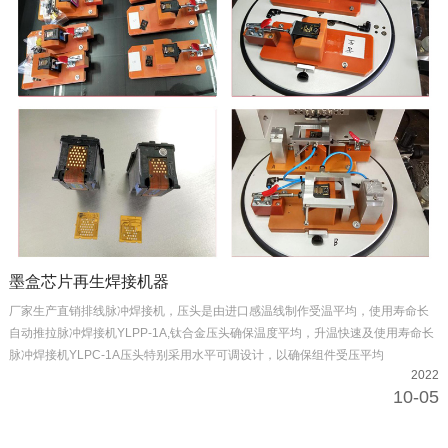
墨盒芯片再生焊接机器
厂家生产直销排线脉冲焊接机，压头是由进口感温线制作受温平均，使用寿命长
自动推拉脉冲焊接机YLPP-1A,钛合金压头确保温度平均，升温快速及使用寿命长
脉冲焊接机YLPC-1A压头特别采用水平可调设计，以确保组件受压平均
2022
10-05