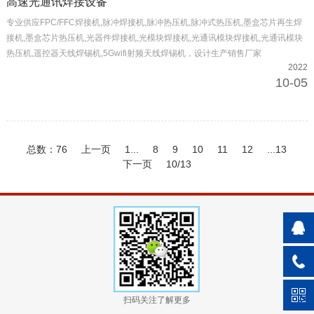
高速光通讯焊接设备
专业供应FPC/FFC焊接机,脉冲焊接机,脉冲热压机,脉冲式热压机,墨盒芯片再生焊
接机,墨盒芯片热压机,光器件焊接机,光模块焊接机,光通讯模块焊接机,光通讯模块
热压机,遥控器天线焊锡机,5Gwifi射频天线焊锡机，设计生产销售厂家
2022
10-05
总数：76
上一页
1...
8
9
10
11
12
...13
下一页
10/13
扫码关注了解更多