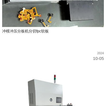
冲模冲压分板机分切fpc软板
2024
10-05