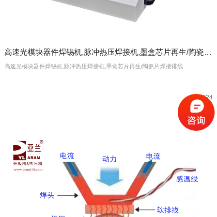
高速光模块器件焊锡机,脉冲热压焊接机,墨盒芯片再生/陶瓷片焊接排线
高速光模块器件焊锡机,脉冲热压焊接机,墨盒芯片再生/陶瓷片焊接排线
2024
08-10