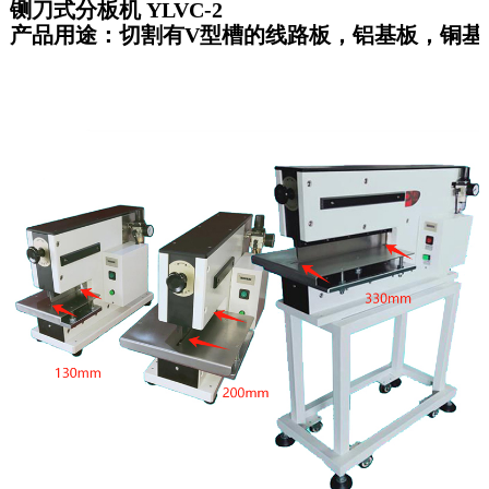
铡刀式分板机 YLVC-2
产品用途：切割有V型槽的线路板，铝基板，铜基