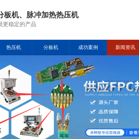
分板机、脉冲加热热压机
就更稳定的产品
热压机
分板机
成功案例
新闻资讯