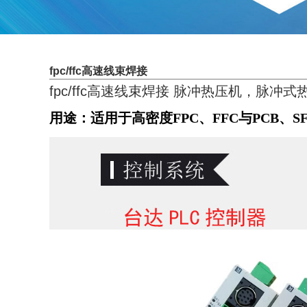
fpc/ffc高速线束焊接
fpc/ffc高速线束焊接
脉冲热压机，脉冲式热压机
用途：
适用于高密度FPC
、
FFC与PCB
、S