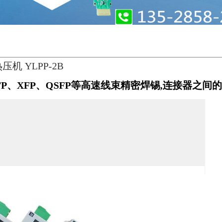
 YLPP-2B
FP、XFP、QSFP等高速线束精密焊锡,
连接器之间的