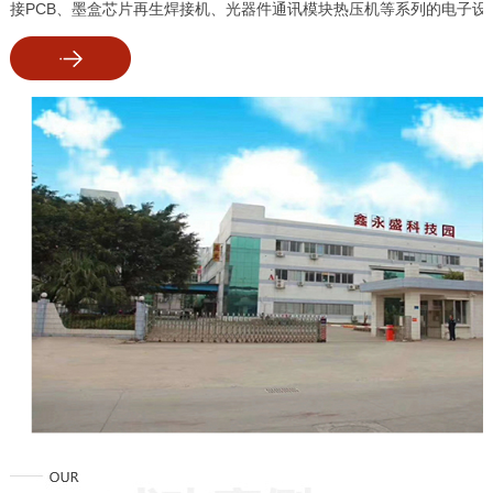
接PCB、墨盒芯片再生焊接机、光器件通讯模块热压机等系列的电子设