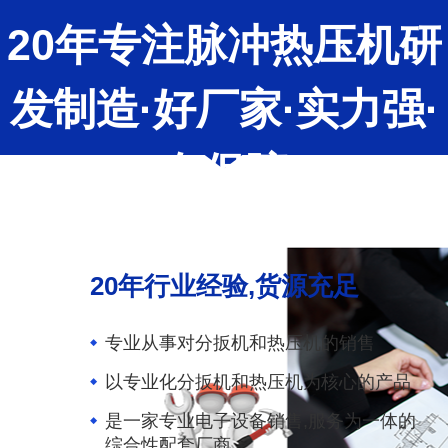
20年专注脉冲热压机研
发制造·好厂家·实力强·
有保障
亚贝装备致力于为企业提供高效环保的脉
冲热压机
20年行业经验,货源充足
专业从事对分扳机和热压机的销售
以专业化分扳机和热压机为核心的产品
是一家专业电子设备销售,服务为一体的
综合性配套厂商