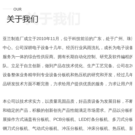
亚兰制造厂成立于2010年11月，位于科技前沿的广东，处于广州、珠
中心。公司深耕电子设备十几年。经历行业风雨洗礼，成长为电子设备
服务为一体的综合性供应商。拥有长期自动化控制、研究及软件編程的
队。立足于自主创新，做到产品在技术优化、生产工艺完备。公司在20
设备整体业务精华到专业设备分板机和热压机的研究和开发，经过几年
品研发技术方面不断完善，力求给用户提供优质的服务，力求让用户用
本公司以技术求实力，以质量巩固品质，好品质设备为发展目标，不断
和稳定的产品，积极的创新创先产品性能满足市场需求。产品以分板机
展操作方式涵盖有分板机、PCB分板机、LED灯条分板机、多刀式分
铡刀式分板机、气动式分板机、冲压分板机、冲床分板机、热压机、脉冲