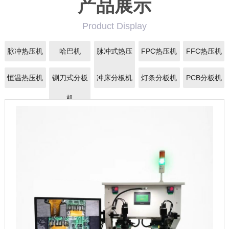
产品展示
Product Display
脉冲热压机
哈巴机
脉冲式热压
FPC热压机
FFC热压机
机
恒温热压机
铡刀式分板
冲床分板机
灯条分板机
PCB分板机
机