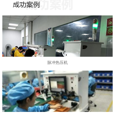
脉冲热压机