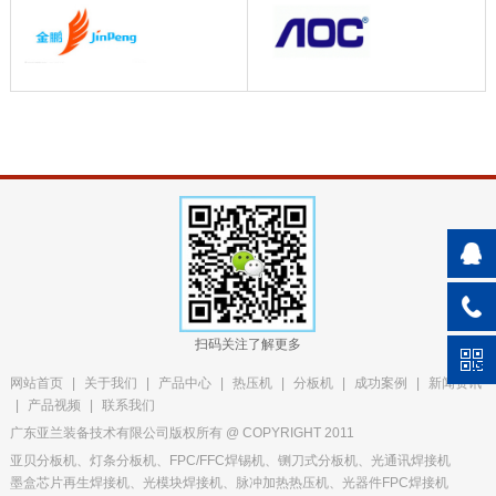
扫码关注了解更多
网站首页
|
关于我们
|
产品中心
|
热压机
|
分板机
|
成功案例
|
新闻资讯
|
产品视频
|
联系我们
广东亚兰装备技术有限公司版权所有 @ COPYRIGHT 2011
亚贝分板机、灯条分板机、FPC/FFC焊锡机、铡刀式分板机、光通讯焊接机
墨盒芯片再生焊接机、光模块焊接机、脉冲加热热压机、光器件FPC焊接机