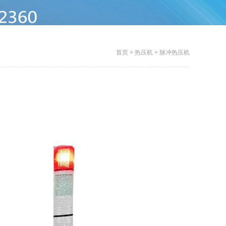
首页
>
热压机
>
脉冲热压机