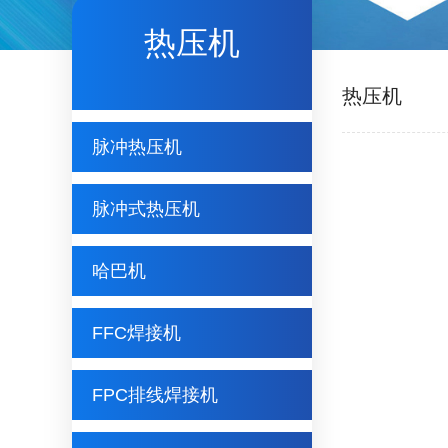
热压机
热压机
脉冲热压机
脉冲式热压机
哈巴机
FFC焊接机
FPC排线焊接机