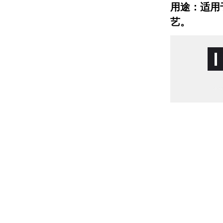
用途：
适用
艺。