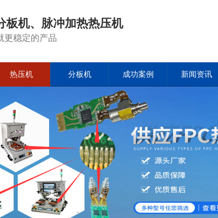
分板机、脉冲加热热压机
就更稳定的产品
热压机
分板机
成功案例
新闻资讯