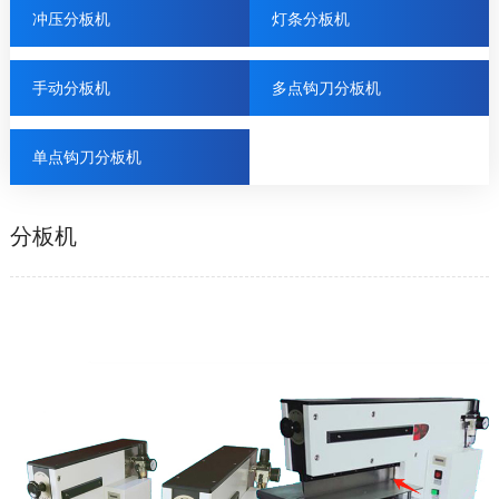
冲压分板机
灯条分板机
手动分板机
多点钩刀分板机
单点钩刀分板机
分板机