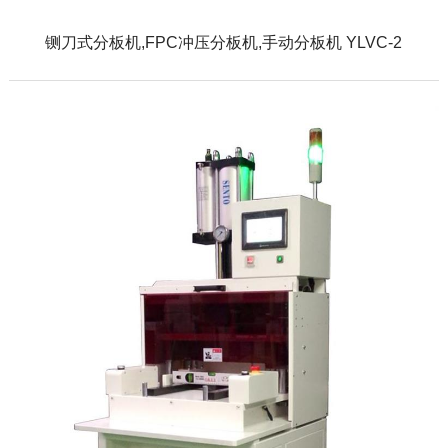
铡刀式分板机,FPC冲压分板机,手动分板机 YLVC-2