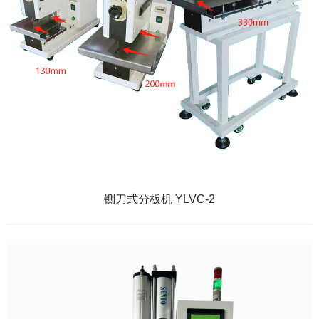
铡刀式分板机 YLVC-2