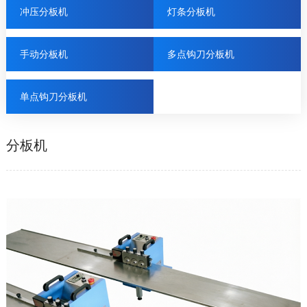
冲压分板机
灯条分板机
手动分板机
多点钩刀分板机
单点钩刀分板机
分板机