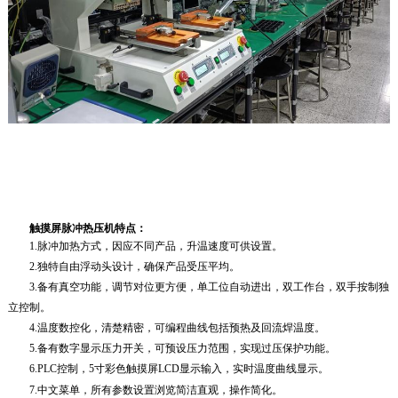
触摸屏脉冲热压机
特点：
1.
脉冲加热方式，
因应不同产品，升温速度可供设置。
2.独特自由浮动头设计，确保产品受压平均。
3.备有真空功能，调节对位更方便，单
工位自动进出，双工作台，双手按制独
立控制。
4.温度数控化，清楚精密，可编程曲线包括预热及回流焊温度。
5.备有数字显示压力开关，可预设压力范围，实现过压保护功能。
6.PLC控制，5
寸彩色触摸屏LCD显示输入，实时温度曲线显示。
7.中文菜单，所有参数设置浏览简洁直观，操作简化。