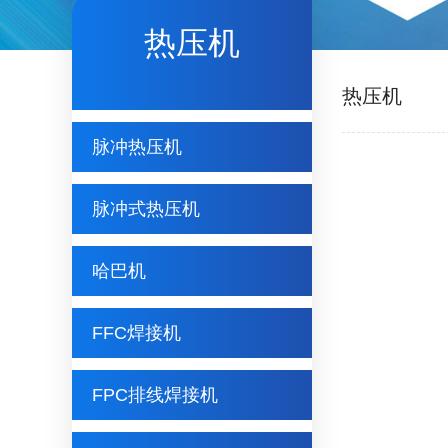
热压机
热压机
脉冲热压机
脉冲式热压机
哈巴机
FFC焊接机
FPC排线焊接机