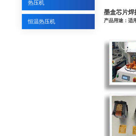
热压机
墨盒芯片焊
产品用途：适用
恒温热压机