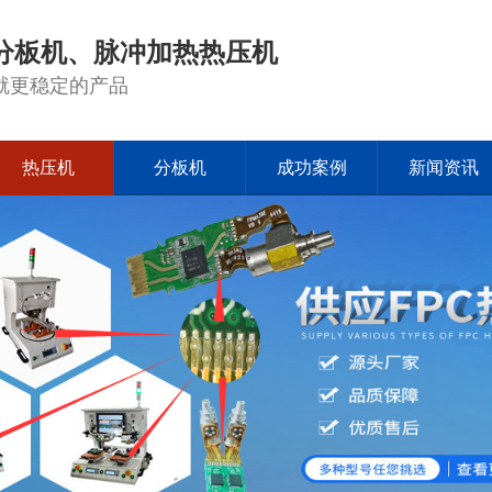
分板机、脉冲加热热压机
就更稳定的产品
热压机
分板机
成功案例
新闻资讯