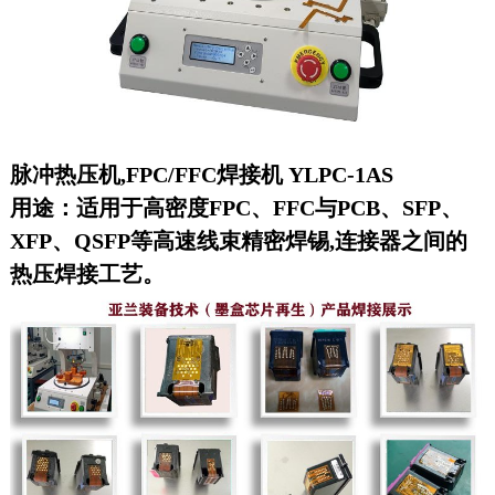
脉冲热压机,FPC/FFC焊接机 YLPC-1AS
用途：适用于高密度FPC、FFC与PCB、SFP、
XFP、QSFP等高速线束精密焊锡,连接器之间的
热压焊接工艺。