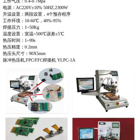
工作气压：0.4-0.7Mpa
电源：AC220V±10% 50HZ,2300W
升温设置：两段设置，4个预存程序
工作环境：10-60℃，40%-95%
焊接压力：1~50Kg
温度设置：室温~500℃误差±5℃
热压时间：1~99s
热压精度：0.2mm
热压头尺寸：90X5mm
脉冲热压机,FPC/FFC焊接机 YLPC-1A