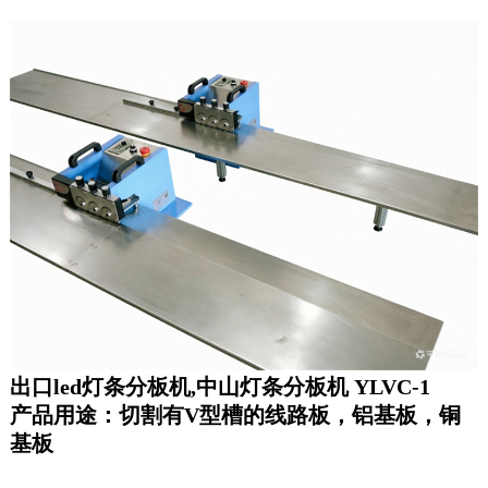
出口led灯条分板机,中山灯条分板机 YLVC-1
产品用途：切割有V型槽的线路板，铝基板，铜
基板