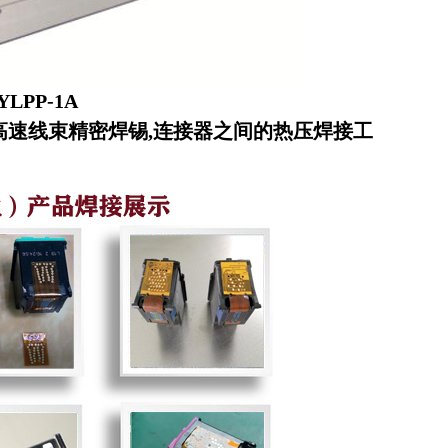
LPP-1A
P等高速线束精密焊锡,连接器之间的热压焊接工