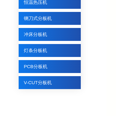
恒温热压机
铡刀式分板机
冲床分板机
灯条分板机
PCB分板机
V-CUT分板机