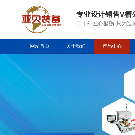
专业设计销售V槽
二十年匠心磨砺·只为造
网站首页
关于我们
产品中心