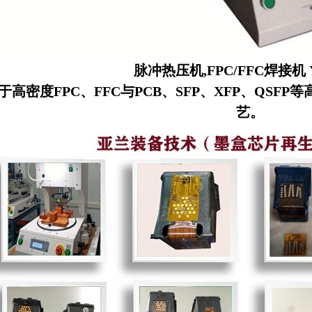
脉冲热压机,FPC/FFC焊接机 Y
高密度FPC、FFC与PCB、SFP、XFP、QSF
艺。