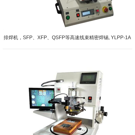
排焊机，SFP、XFP、QSFP等高速线束精密焊锡, YLPP-1A