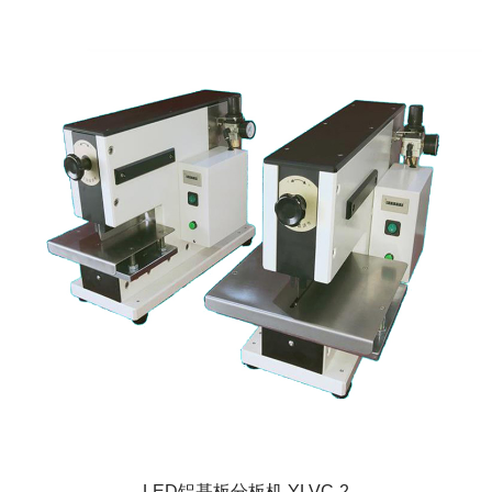
LED铝基板分板机 YLVC-2