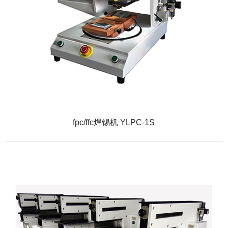
fpc/ffc焊锡机 YLPC-1S